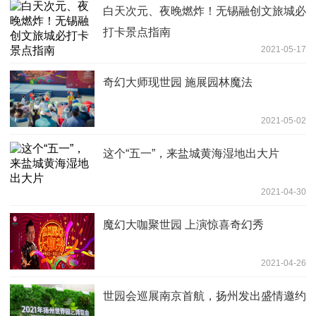
白天次元、夜晚燃炸！无锡融创文旅城必
打卡景点指南
2021-05-17
奇幻大师现世园 施展园林魔法
2021-05-02
这个“五一”，来盐城黄海湿地出大片
2021-04-30
魔幻大咖聚世园 上演惊喜奇幻秀
2021-04-26
世园会巡展南京首航，扬州发出盛情邀约