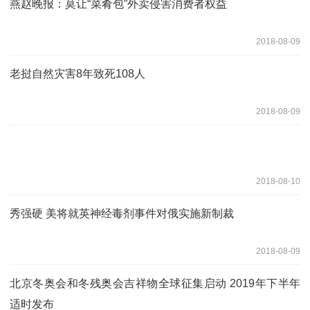
燕赵晚报：莫让“菜肴包”外卖侵害消费者权益
2018-08-09
老挝自然灾害8年致死108人
2018-08-09
2018-08-10
秀强硬 美将就英神经毒剂事件对俄实施新制裁
2018-08-09
北京冬奥会和冬残奥会吉祥物全球征集启动 2019年下半年
适时发布