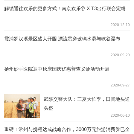
解锁通往欢乐的更多方式！南京欢乐谷 X T3出行联合宠粉
2020-12-10
霞浦罗汉溪景区盛大开园 漂流贯穿玻璃水滑与峡谷瀑布
2020-09-29
扬州妙手医院迎中秋庆国庆优惠普查义诊活动开启
2020-09-27
武陟交警大队：三夏大忙季，田间地头送
头盔
2020-06-10
重磅！常州与携程达成战略合作，3000万元旅游消费券已全