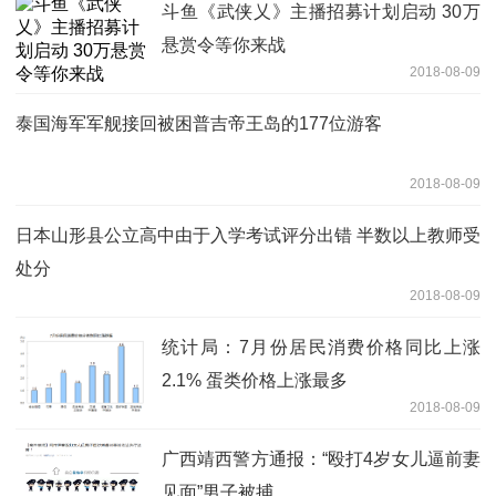
斗鱼《武侠乂》主播招募计划启动 30万
悬赏令等你来战
2018-08-09
泰国海军军舰接回被困普吉帝王岛的177位游客
2018-08-09
日本山形县公立高中由于入学考试评分出错 半数以上教师受
处分
2018-08-09
统计局：7月份居民消费价格同比上涨
2.1% 蛋类价格上涨最多
2018-08-09
广西靖西警方通报：“殴打4岁女儿逼前妻
见面”男子被捕