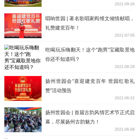
2021-09-26
唱响世园 | 著名歌唱家阎维文倾情献唱，
礼赞建党百年！
2021-07-05
吃喝玩乐嗨翻天！这个“跑男”宝藏取景地
你还不知道吗？
2021-06-29
扬州世园会“喜迎建党百年 世园红歌礼
赞”活动预告
2021-06-22
扬州世园会 | 首届古韵风情艺术节正式启
幕，尽展扬州古韵魅力！
2021-06-08