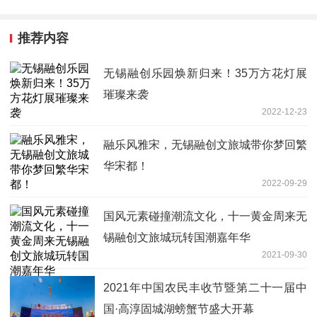
推荐内容
无锡融创乐园焕新归来！35万方花灯展
璀璨来袭
2022-12-23
融乐风雅宋，无锡融创文旅城带你梦回繁
华宋都！
2022-09-29
国风元素碰撞潮流文化，十一黄金周来无
锡融创文旅城玩转国潮嘉年华
2021-09-30
2021年中国农民丰收节暨第二十一届中
国·高淳固城湖螃蟹节盛大开幕