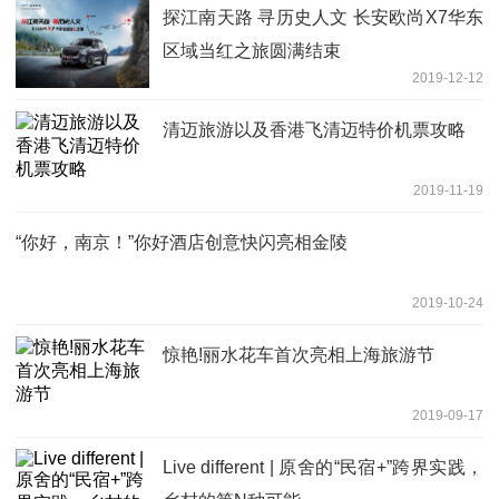
探江南天路 寻历史人文 长安欧尚X7华东
区域当红之旅圆满结束
2019-12-12
清迈旅游以及香港飞清迈特价机票攻略
2019-11-19
“你好，南京！”你好酒店创意快闪亮相金陵
2019-10-24
惊艳!丽水花车首次亮相上海旅游节
2019-09-17
Live different | 原舍的“民宿+”跨界实践，