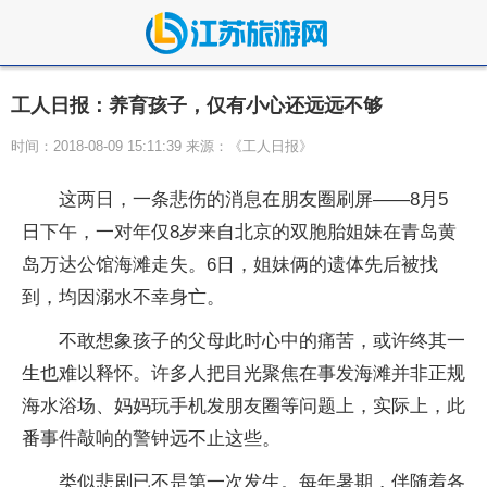
工人日报：养育孩子，仅有小心还远远不够
时间：2018-08-09 15:11:39 来源：《工人日报》
这两日，一条悲伤的消息在朋友圈刷屏——8月5
日下午，一对年仅8岁来自北京的双胞胎姐妹在青岛黄
岛万达公馆海滩走失。6日，姐妹俩的遗体先后被找
到，均因溺水不幸身亡。
不敢想象孩子的父母此时心中的痛苦，或许终其一
生也难以释怀。许多人把目光聚焦在事发海滩并非正规
海水浴场、妈妈玩手机发朋友圈等问题上，实际上，此
番事件敲响的警钟远不止这些。
类似悲剧已不是第一次发生。每年暑期，伴随着各