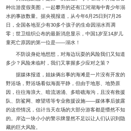
种出游度假美图，一起攀升的还有江河湖海中青少年溺
水的事故数量。据央视报道，从今年6月25日到7月26
日，全国各地至少有30多个孩子的生命因溺水而凋
零；世卫组织公布的最新消息显示，中国1岁至14岁儿
童死亡原因的第一位是——溺水！
不防设身处地想想，对海边玩耍的风险我们又知道
多少？风险来临时，我们又掌握多少应对之策？
据媒体报道，姐妹俩出事的海滩是一片没有开发的
野浴场，野浴场看似海面平静，但由于地形、地势原
因，往往海浪大、暗流汹涌、多暗礁海沟，且没有救援
队、防鲨网、瞭望塔等专业救援设施——媒体事后披露
的这些情况，估计当天在场的大部分游客都是懵然不知
的。岸边一块小小的警示牌显然不足以让人们认识到隐
藏的巨大风险。