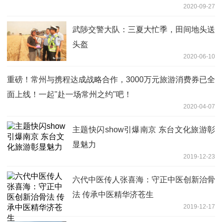
2020-09-27
武陟交警大队：三夏大忙季，田间地头送
头盔
2020-06-10
重磅！常州与携程达成战略合作，3000万元旅游消费券已全
面上线！一起"赴一场常州之约"吧！
2020-04-07
主题快闪show引爆南京 东台文化旅游彰
显魅力
2019-12-23
六代中医传人张喜海：守正中医创新治骨
法 传承中医精华济苍生
2019-12-17