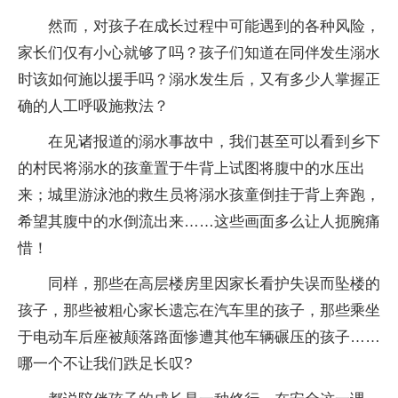
然而，对孩子在成长过程中可能遇到的各种风险，
家长们仅有小心就够了吗？孩子们知道在同伴发生溺水
时该如何施以援手吗？溺水发生后，又有多少人掌握正
确的人工呼吸施救法？
在见诸报道的溺水事故中，我们甚至可以看到乡下
的村民将溺水的孩童置于牛背上试图将腹中的水压出
来；城里游泳池的救生员将溺水孩童倒挂于背上奔跑，
希望其腹中的水倒流出来……这些画面多么让人扼腕痛
惜！
同样，那些在高层楼房里因家长看护失误而坠楼的
孩子，那些被粗心家长遗忘在汽车里的孩子，那些乘坐
于电动车后座被颠落路面惨遭其他车辆碾压的孩子……
哪一个不让我们跌足长叹?