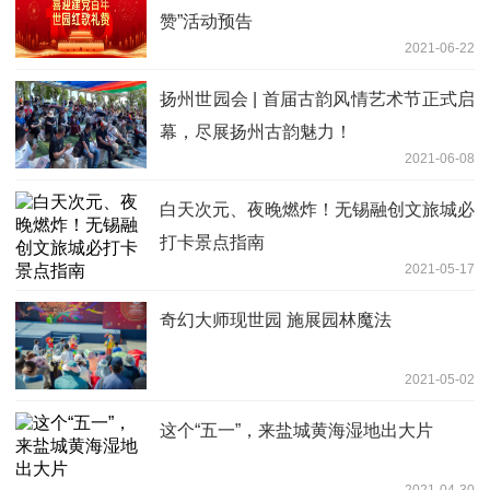
赞”活动预告
2021-06-22
扬州世园会 | 首届古韵风情艺术节正式启
幕，尽展扬州古韵魅力！
2021-06-08
白天次元、夜晚燃炸！无锡融创文旅城必
打卡景点指南
2021-05-17
奇幻大师现世园 施展园林魔法
2021-05-02
这个“五一”，来盐城黄海湿地出大片
2021-04-30