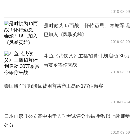
2018-08-09
是时候为Ta而战！怀特迈恩、毒蛇军现
已加入《风暴英雄》
2018-08-09
斗鱼《武侠乂》主播招募计划启动 30万
悬赏令等你来战
2018-08-09
泰国海军军舰接回被困普吉帝王岛的177位游客
2018-08-09
日本山形县公立高中由于入学考试评分出错 半数以上教师受
处分
2018-08-09