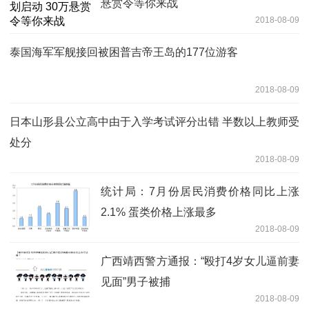
悬赏令等你来战
2018-08-09
泰国海军军舰接回被困普吉帝王岛的177位游客
2018-08-09
日本山形县公立高中由于入学考试评分出错 半数以上教师受
处分
2018-08-09
统计局：7月份居民消费价格同比上涨
2.1% 蛋类价格上涨最多
2018-08-09
广西靖西警方通报：“殴打4岁女儿逼前妻
见面”男子被捕
2018-08-09