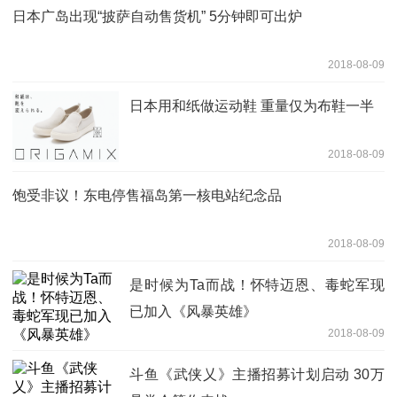
日本广岛出现“披萨自动售货机” 5分钟即可出炉
2018-08-09
日本用和纸做运动鞋 重量仅为布鞋一半
2018-08-09
饱受非议！东电停售福岛第一核电站纪念品
2018-08-09
是时候为Ta而战！怀特迈恩、毒蛇军现
已加入《风暴英雄》
2018-08-09
斗鱼《武侠乂》主播招募计划启动 30万