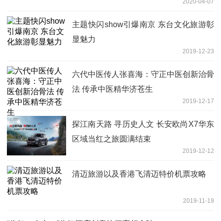
2020-04-07
主题快闪show引爆南京 东台文化旅游彰
显魅力
2019-12-23
六代中医传人张喜海：守正中医创新治骨
法 传承中医精华济苍生
2019-12-17
探江南天路 寻历史人文 长安欧尚X7华东
区域当红之旅圆满结束
2019-12-12
清迈旅游以及香港飞清迈特价机票攻略
2019-11-19