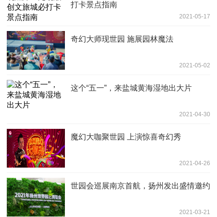
打卡景点指南
2021-05-17
奇幻大师现世园 施展园林魔法
2021-05-02
这个“五一”，来盐城黄海湿地出大片
2021-04-30
魔幻大咖聚世园 上演惊喜奇幻秀
2021-04-26
世园会巡展南京首航，扬州发出盛情邀约
2021-03-21