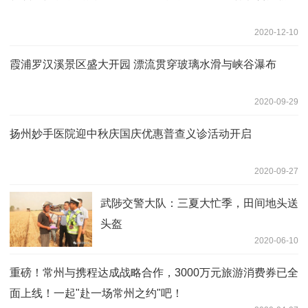
2020-12-10
霞浦罗汉溪景区盛大开园 漂流贯穿玻璃水滑与峡谷瀑布
2020-09-29
扬州妙手医院迎中秋庆国庆优惠普查义诊活动开启
2020-09-27
武陟交警大队：三夏大忙季，田间地头送
头盔
2020-06-10
重磅！常州与携程达成战略合作，3000万元旅游消费券已全
面上线！一起"赴一场常州之约"吧！