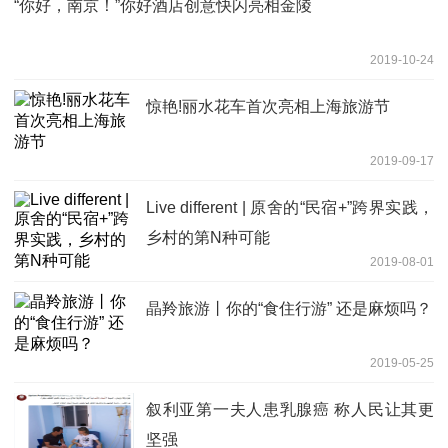
“你好，南京！”你好酒店创意快闪亮相金陵
2019-10-24
惊艳!丽水花车首次亮相上海旅游节
2019-09-17
Live different | 原舍的“民宿+”跨界实践，
乡村的第N种可能
2019-08-01
晶羚旅游丨你的“食住行游” 还是麻烦吗？
2019-05-25
叙利亚第一夫人患乳腺癌 称人民让其更
坚强