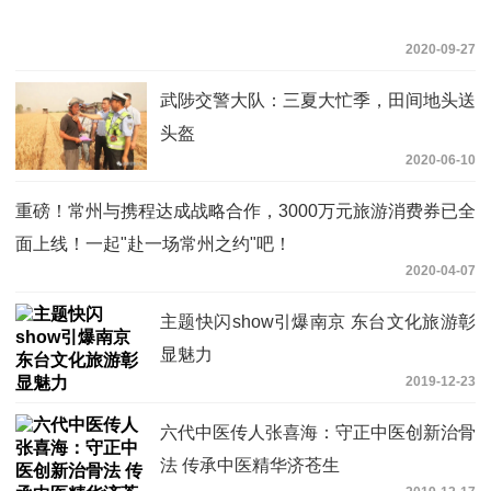
2020-09-27
武陟交警大队：三夏大忙季，田间地头送
头盔
2020-06-10
重磅！常州与携程达成战略合作，3000万元旅游消费券已全
面上线！一起"赴一场常州之约"吧！
2020-04-07
主题快闪show引爆南京 东台文化旅游彰
显魅力
2019-12-23
六代中医传人张喜海：守正中医创新治骨
法 传承中医精华济苍生