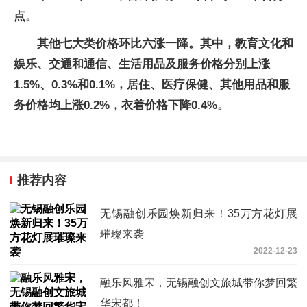
点。
其他七大类价格环比六涨一降。其中，教育文化和
娱乐、交通和通信、生活用品及服务价格分别上涨
1.5%、0.3%和0.1%，居住、医疗保健、其他用品和服
务价格均上涨0.2%，衣着价格下降0.4%。
推荐内容
无锡融创乐园焕新归来！35万方花灯展
璀璨来袭
2022-12-23
融乐风雅宋，无锡融创文旅城带你梦回繁
华宋都！