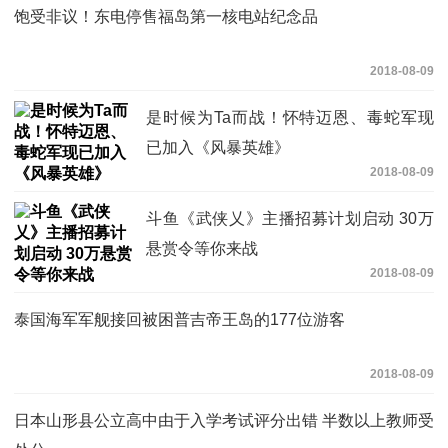
饱受非议！东电停售福岛第一核电站纪念品
2018-08-09
是时候为Ta而战！怀特迈恩、毒蛇军现
已加入《风暴英雄》
2018-08-09
斗鱼《武侠乂》主播招募计划启动 30万
悬赏令等你来战
2018-08-09
泰国海军军舰接回被困普吉帝王岛的177位游客
2018-08-09
日本山形县公立高中由于入学考试评分出错 半数以上教师受