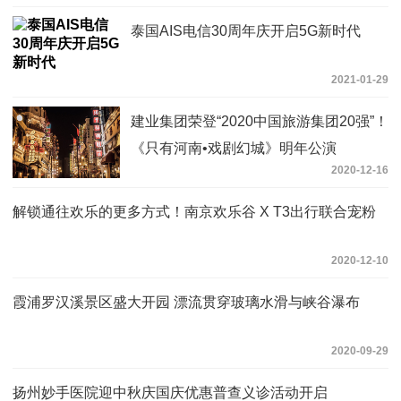
泰国AIS电信30周年庆开启5G新时代
2021-01-29
建业集团荣登“2020中国旅游集团20强”！
《只有河南•戏剧幻城》明年公演
2020-12-16
解锁通往欢乐的更多方式！南京欢乐谷 X T3出行联合宠粉
2020-12-10
霞浦罗汉溪景区盛大开园 漂流贯穿玻璃水滑与峡谷瀑布
2020-09-29
扬州妙手医院迎中秋庆国庆优惠普查义诊活动开启