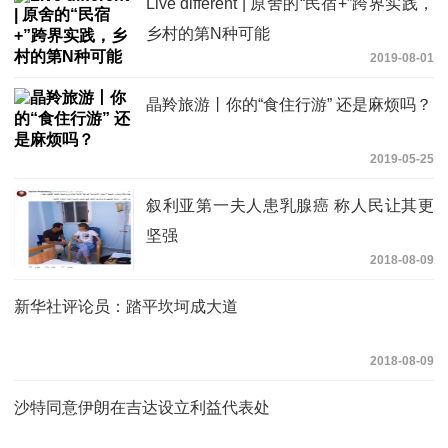
Live different | 原舍的“民宿+”跨界实践，
乡村的第N种可能
2019-08-01
晶羚旅游丨你的“食住行游” 还是麻烦吗？
2019-05-25
叙利亚第一夫人患乳腺癌 称人民让其更
坚强
2018-08-09
新华社评论员：踏平坎坷成大道
2018-08-09
沙特同意伊朗在吉达设立利益代表处