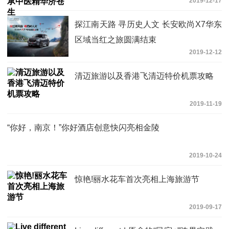
2019-12-17
探江南天路 寻历史人文 长安欧尚X7华东
区域当红之旅圆满结束
2019-12-12
清迈旅游以及香港飞清迈特价机票攻略
2019-11-19
“你好，南京！”你好酒店创意快闪亮相金陵
2019-10-24
惊艳!丽水花车首次亮相上海旅游节
2019-09-17