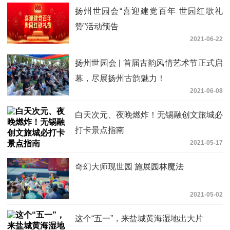
扬州世园会“喜迎建党百年 世园红歌礼
赞”活动预告
2021-06-22
扬州世园会 | 首届古韵风情艺术节正式启
幕，尽展扬州古韵魅力！
2021-06-08
白天次元、夜晚燃炸！无锡融创文旅城必
打卡景点指南
2021-05-17
奇幻大师现世园 施展园林魔法
2021-05-02
这个“五一”，来盐城黄海湿地出大片