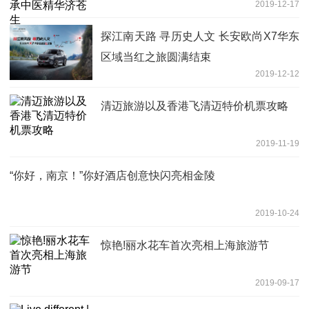
2019-12-17
探江南天路 寻历史人文 长安欧尚X7华东
区域当红之旅圆满结束
2019-12-12
清迈旅游以及香港飞清迈特价机票攻略
2019-11-19
“你好，南京！”你好酒店创意快闪亮相金陵
2019-10-24
惊艳!丽水花车首次亮相上海旅游节
2019-09-17