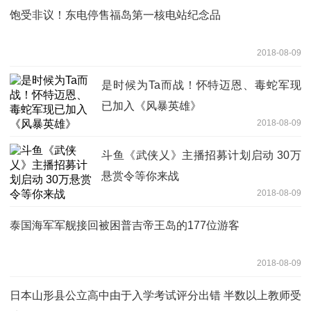
饱受非议！东电停售福岛第一核电站纪念品
2018-08-09
是时候为Ta而战！怀特迈恩、毒蛇军现
已加入《风暴英雄》
2018-08-09
斗鱼《武侠乂》主播招募计划启动 30万
悬赏令等你来战
2018-08-09
泰国海军军舰接回被困普吉帝王岛的177位游客
2018-08-09
日本山形县公立高中由于入学考试评分出错 半数以上教师受