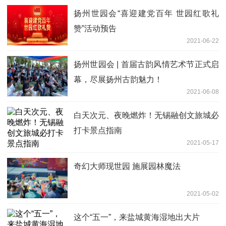
扬州世园会“喜迎建党百年 世园红歌礼
赞”活动预告
2021-06-22
扬州世园会 | 首届古韵风情艺术节正式启
幕，尽展扬州古韵魅力！
2021-06-08
白天次元、夜晚燃炸！无锡融创文旅城必
打卡景点指南
2021-05-17
奇幻大师现世园 施展园林魔法
2021-05-02
这个“五一”，来盐城黄海湿地出大片