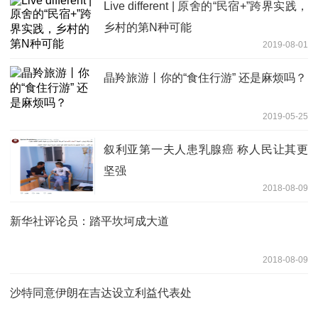
Live different | 原舍的“民宿+”跨界实践，
乡村的第N种可能
2019-08-01
晶羚旅游丨你的“食住行游” 还是麻烦吗？
2019-05-25
叙利亚第一夫人患乳腺癌 称人民让其更
坚强
2018-08-09
新华社评论员：踏平坎坷成大道
2018-08-09
沙特同意伊朗在吉达设立利益代表处