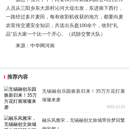
人员从三阳乡东大原村沁河大堤出发，东进南下西行，
一路经过多片麦田，每有收割机收获的地方，都要向麦
农宣传交通安全知识，共送出头盔100余个，收到“礼
品”后大家一个比一个开心。（武陟交警大队）
来源：中华网河南
推荐内容
无锡融创乐园焕新归来！35万方花灯展
璀璨来袭
2022-12-23
融乐风雅宋，无锡融创文旅城带你梦回繁
华宋都！