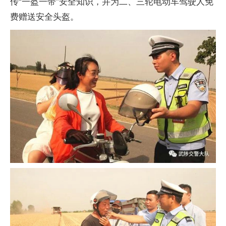
传“一盔一带”安全知识，并为二、三轮电动车驾驶人免
费赠送安全头盔。