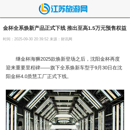
金杯全系焕新产品正式下线 推出至高1.5万元预售权益
时间：2025-09-30 20:39:52 来源：财讯网
继金杯海狮2025款焕新登场之后，沈阳金杯再度
迎来重要里程碑——旗下全系焕新车型于9月30日在沈
阳金杯4.0质慧工厂正式下线。