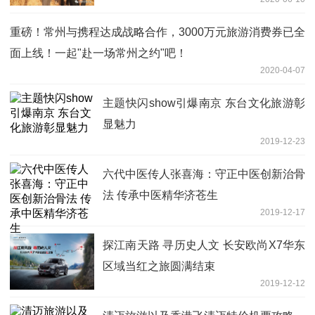
重磅！常州与携程达成战略合作，3000万元旅游消费券已全
面上线！一起"赴一场常州之约"吧！
2020-04-07
主题快闪show引爆南京 东台文化旅游彰
显魅力
2019-12-23
六代中医传人张喜海：守正中医创新治骨
法 传承中医精华济苍生
2019-12-17
探江南天路 寻历史人文 长安欧尚X7华东
区域当红之旅圆满结束
2019-12-12