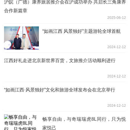
沪皖（广德）康养旅居推介会在沪成功举办 共启长三角康养
合作新篇章
2025-06-12
“如画江西 风景独好”主题游轮全球首航
2024-12-12
‌江西好礼走进北京新世界百货，文旅推介活动顺利进行
2024-12-12
“如画江西·风景独好”文化和旅游全球发布会在北京举行
2024-12-12
畅享自由，与奇瑞瑞虎8L同行，只为悦
家悦己