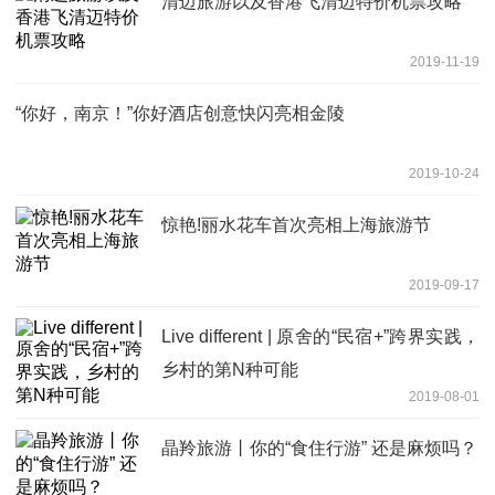
清迈旅游以及香港飞清迈特价机票攻略
2019-11-19
“你好，南京！”你好酒店创意快闪亮相金陵
2019-10-24
惊艳!丽水花车首次亮相上海旅游节
2019-09-17
Live different | 原舍的“民宿+”跨界实践，
乡村的第N种可能
2019-08-01
晶羚旅游丨你的“食住行游” 还是麻烦吗？