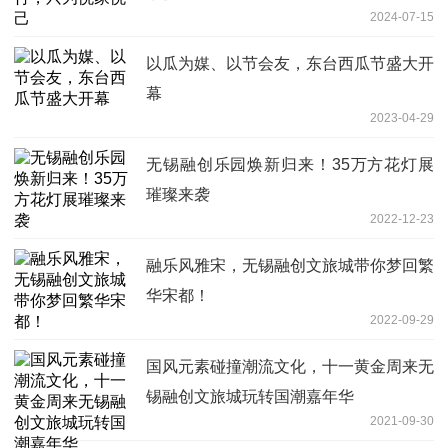
2024-07-15
以瓜为媒、以节会友，东台西瓜节盛大开
幕
2023-04-29
无锡融创乐园焕新归来！35万方花灯展
璀璨来袭
2022-12-23
融乐风雅宋，无锡融创文旅城带你梦回繁
华宋都！
2022-09-29
国风元素碰撞潮流文化，十一黄金周来无
锡融创文旅城玩转国潮嘉年华
2021-09-30