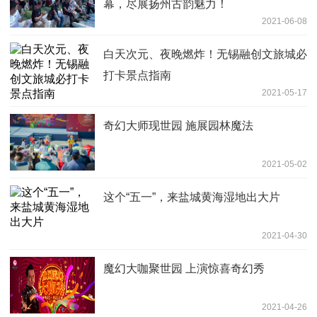
幕，尽展扬州古韵魅力！
2021-06-08
白天次元、夜晚燃炸！无锡融创文旅城必
打卡景点指南
2021-05-17
奇幻大师现世园 施展园林魔法
2021-05-02
这个“五一”，来盐城黄海湿地出大片
2021-04-30
魔幻大咖聚世园 上演惊喜奇幻秀
2021-04-26