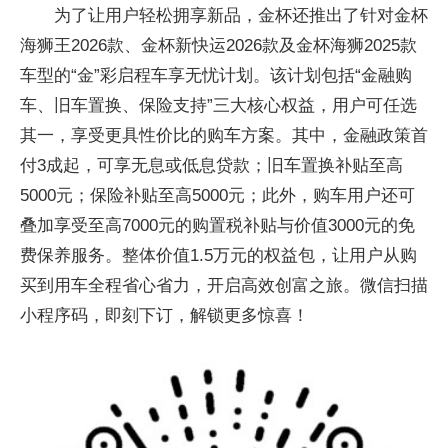
为了让用户轻松拥享新品，金杯还推出了针对金杯
海狮王2026款、金杯新快运2026款及金杯海狮2025款
车型的“金”彩启程车享无忧计划。该计划包括“金融购
车、旧车置换、保险支持”三大核心权益，用户可任选
其一，享受更具性价比的购车方案。其中，金融政策首
付3成起，可享无息或低息贷款；旧车置换补贴至高
5000元；保险补贴至高5000元；此外，购车用户还可
叠加享受至高7000元的购置税补贴与价值3000元的免
费保养服务。整体价值1.5万元的权益包，让用户从购
买到用车全程省心省力，开启高效创富之旅。微信扫描
小程序码，即刻下订，解锁更多惊喜！